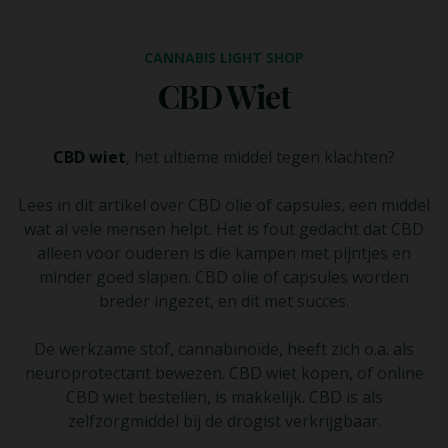
CANNABIS LIGHT SHOP
CBD Wiet
CBD wiet
, het ultieme middel tegen klachten?
Lees in dit artikel over CBD olie of capsules, een middel
wat al vele mensen helpt. Het is fout gedacht dat CBD
alleen voor ouderen is die kampen met pijntjes en
minder goed slapen. CBD olie of capsules worden
breder ingezet, en dit met succes.
De werkzame stof, cannabinoïde, heeft zich o.a. als
neuroprotectant bewezen. CBD wiet kopen, of online
CBD wiet bestellen, is makkelijk. CBD is als
zelfzorgmiddel bij de drogist verkrijgbaar.