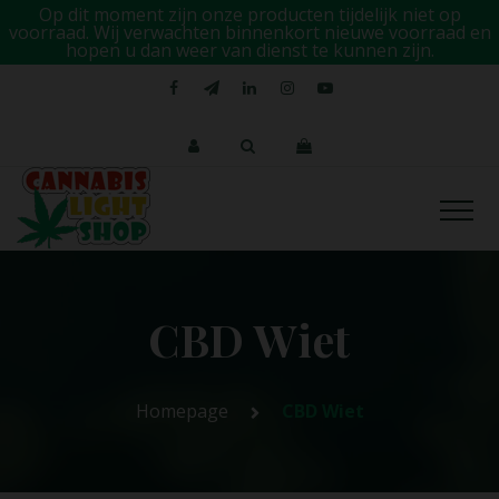
Op dit moment zijn onze producten tijdelijk niet op
voorraad. Wij verwachten binnenkort nieuwe voorraad en
hopen u dan weer van dienst te kunnen zijn.
CBD Wiet
Homepage
CBD Wiet