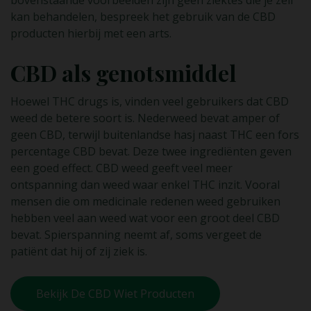
kan behandelen, bespreek het gebruik van de CBD
producten hierbij met een arts.
CBD als genotsmiddel
Hoewel THC drugs is, vinden veel gebruikers dat CBD
weed de betere soort is. Nederweed bevat amper of
geen CBD, terwijl buitenlandse hasj naast THC een fors
percentage CBD bevat. Deze twee ingrediënten geven
een goed effect. CBD weed geeft veel meer
ontspanning dan weed waar enkel THC inzit. Vooral
mensen die om medicinale redenen weed gebruiken
hebben veel aan weed wat voor een groot deel CBD
bevat. Spierspanning neemt af, soms vergeet de
patiënt dat hij of zij ziek is.
Bekijk De CBD Wiet Producten