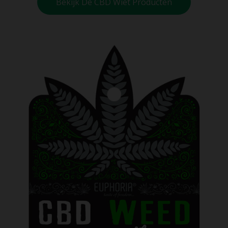
Bekijk De CBD Wiet Producten