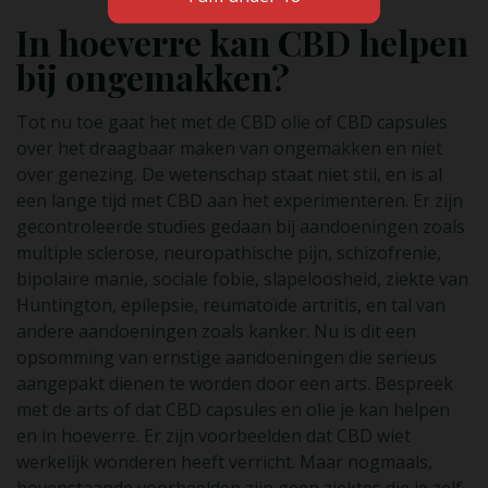
In hoeverre kan CBD helpen
bij ongemakken?
Tot nu toe gaat het met de CBD olie of CBD capsules
over het draagbaar maken van ongemakken en niet
over genezing. De wetenschap staat niet stil, en is al
een lange tijd met CBD aan het experimenteren. Er zijn
gecontroleerde studies gedaan bij aandoeningen zoals
multiple sclerose, neuropathische pijn, schizofrenie,
bipolaire manie, sociale fobie, slapeloosheid, ziekte van
Huntington, epilepsie, reumatoïde artritis, en tal van
andere aandoeningen zoals kanker. Nu is dit een
opsomming van ernstige aandoeningen die serieus
aangepakt dienen te worden door een arts. Bespreek
met de arts of dat CBD capsules en olie je kan helpen
en in hoeverre. Er zijn voorbeelden dat CBD wiet
werkelijk wonderen heeft verricht. Maar nogmaals,
bovenstaande voorbeelden zijn geen ziektes die je zelf