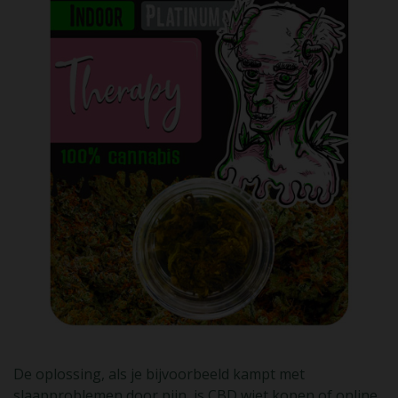
De oplossing, als je bijvoorbeeld kampt met
slaapproblemen door pijn, is CBD wiet kopen of online