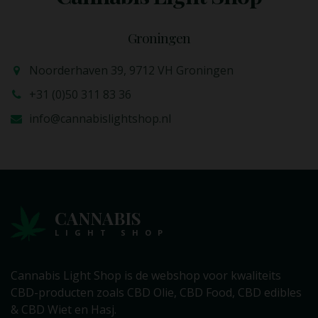
Groningen
Noorderhaven 39, 9712 VH Groningen
+31 (0)50 311 83 36
info@cannabislightshop.nl
CANNABIS
LIGHT SHOP
Cannabis Light Shop is de webshop voor kwaliteits
CBD-producten zoals CBD Olie, CBD Food, CBD edibles
& CBD Wiet en Hasj.