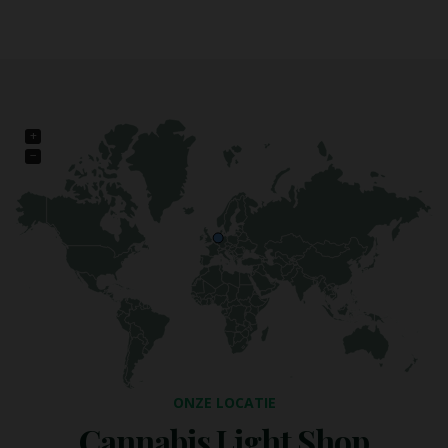
+
−
ONZE LOCATIE
Cannabis Light Shop