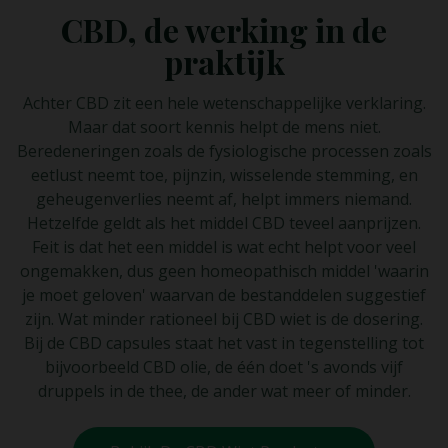
CBD, de werking in de
praktijk
Achter CBD zit een hele wetenschappelijke verklaring.
Maar dat soort kennis helpt de mens niet.
Beredeneringen zoals de fysiologische processen zoals
eetlust neemt toe, pijnzin, wisselende stemming, en
geheugenverlies neemt af, helpt immers niemand.
Hetzelfde geldt als het middel CBD teveel aanprijzen.
Feit is dat het een middel is wat echt helpt voor veel
ongemakken, dus geen homeopathisch middel 'waarin
je moet geloven' waarvan de bestanddelen suggestief
zijn. Wat minder rationeel bij CBD wiet is de dosering.
Bij de CBD capsules staat het vast in tegenstelling tot
bijvoorbeeld CBD olie, de één doet 's avonds vijf
druppels in de thee, de ander wat meer of minder.