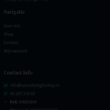
Navigatie
Over ons
Shop
Contact
Mijn account
Contact Info
info@cannabislightshop.nl
06 267 216 55
KvK:
84065869