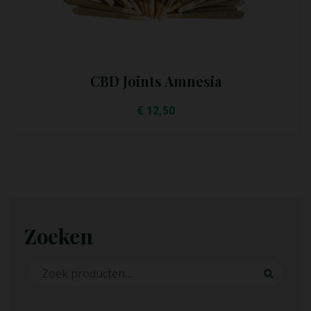
CBD Joints Amnesia
€
12,50
Zoeken
Zoeken naar:
Zoeken