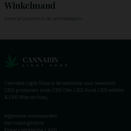
Winkelmand
Geen producten in de winkelwagen.
CANNABIS
LIGHT SHOP
Cannabis Light Shop is de webshop voor kwaliteits
CBD-producten zoals CBD Olie, CBD Food, CBD edibles
& CBD Wiet en Hasj.
Algemene voorwaarden
Herroepingsrecht
Privacy verklaring / AVG