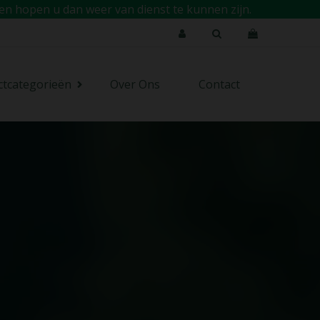
en hopen u dan weer van dienst te kunnen zijn.
ctcategorieën
Over Ons
Contact