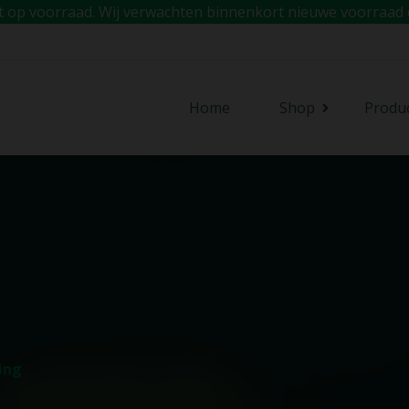
iet op voorraad. Wij verwachten binnenkort nieuwe voorraad 
Home
Shop
Produ
ing