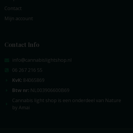
Contact
Mijn account
Contact Info
info@cannabislightshop.nl
06 267 216 55
KvK:
84065869
Btw nr:
NL003906600B69
Cannabis light shop is een onderdeel van Nature
by Amai