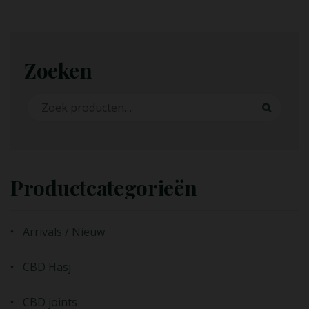
Zoeken
Zoeken naar:
Zoeken
Productcategorieën
Arrivals / Nieuw
CBD Hasj
CBD joints