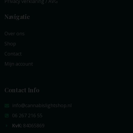
Privacy verklaring / AVG
Navigatie
Over ons
Shop
Contact
Mijn account
Contact Info
info@cannabislightshop.nl
06 267 216 55
KvK:
84065869