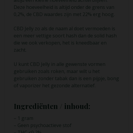
Deze hoeveelheid is altijd onder de grens van
0,2%, de CBD waardes zijn met 22% erg hoog.
CBD Jelly zo als de naam al doet vermoeden is
een meer vettige soort hash dan de solid hash
die we ook verkopen, het is kneedbaar en
zacht.
U kunt CBD Jelly in alle gewenste vormen
gebruiken zoals roken, maar wilt u het
gebruiken zonder tabak dan is een pijpje, bong
of vaporizer het gezonde alternatief.
Ingrediënten / inhoud:
– 1 gram
– Geen psychoactieve stof
– THC <0,2%