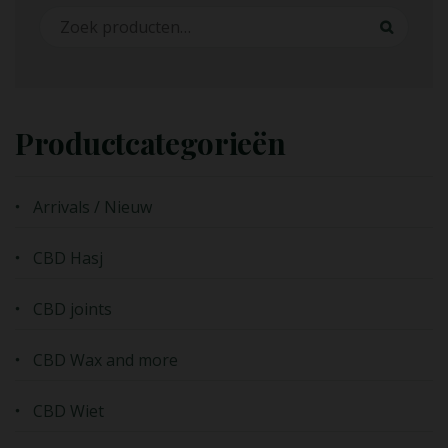
Zoeken naar:
Zoeken
Productcategorieën
Arrivals / Nieuw
CBD Hasj
CBD joints
CBD Wax and more
CBD Wiet