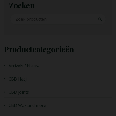
Zoeken
Zoeken naar:
Zoeken
Productcategorieën
Arrivals / Nieuw
CBD Hasj
CBD joints
CBD Wax and more