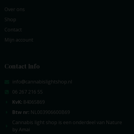
Over ons
Shop
Contact
Mijn account
Contact Info
info@cannabislightshop.nl
06 267 216 55
KvK:
84065869
Btw nr:
NL003906600B69
Cannabis light shop is een onderdeel van Nature
by Amai