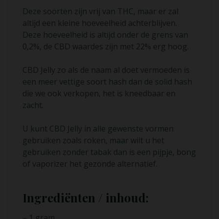
Deze soorten zijn vrij van THC, maar er zal
altijd een kleine hoeveelheid achterblijven.
Deze hoeveelheid is altijd onder de grens van
0,2%, de CBD waardes zijn met 22% erg hoog.
CBD Jelly zo als de naam al doet vermoeden is
een meer vettige soort hash dan de solid hash
die we ook verkopen, het is kneedbaar en
zacht.
U kunt CBD Jelly in alle gewenste vormen
gebruiken zoals roken, maar wilt u het
gebruiken zonder tabak dan is een pijpje, bong
of vaporizer het gezonde alternatief.
Ingrediënten / inhoud:
– 1 gram