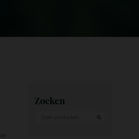
Zoeken
Zoeken naar:
Zoeken
ste