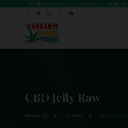
Op dit moment zijn onze producten tijdelijk n
CBD Jelly Raw
Homepage
CBD Hasj
CBD Jelly Raw