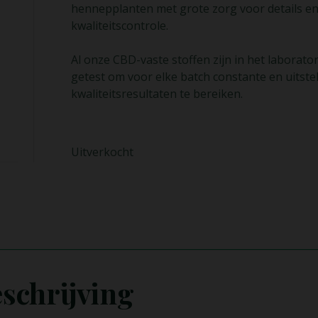
hennepplanten met grote zorg voor details e
kwaliteitscontrole.
Al onze CBD-vaste stoffen zijn in het laborato
getest om voor elke batch constante en uitst
kwaliteitsresultaten te bereiken.
Uitverkocht
schrijving