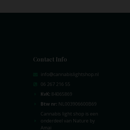
Contact Info
info@cannabislightshop.nl
06 267 216 55
KvK:
84065869
Btw nr:
NL003906600B69
Cannabis light shop is een
onderdeel van Nature by
Amai