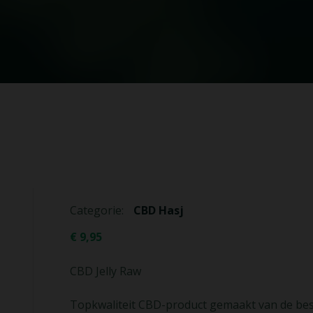
Categorie:
CBD Hasj
€
9,95
CBD Jelly Raw
Topkwaliteit CBD-product gemaakt van de be