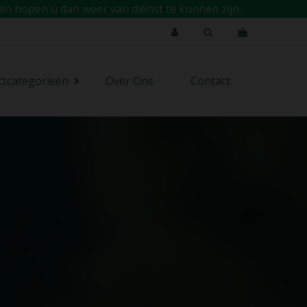
en hopen u dan weer van dienst te kunnen zijn.
ctcategorieën
Over Ons
Contact