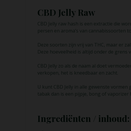
CBD Jelly Raw
CBD Jelly raw hash is een extractie die wo
persen en aroma’s van cannabissoorten to
Deze soorten zijn vrij van THC, maar er zal 
Deze hoeveelheid is altijd onder de grens
CBD Jelly zo als de naam al doet vermoeden
verkopen, het is kneedbaar en zacht.
U kunt CBD Jelly in alle gewenste vormen 
tabak dan is een pijpje, bong of vaporizer 
Ingrediënten / inhoud: