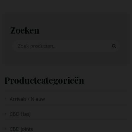
Zoeken
Zoeken naar:
Zoeken
Productcategorieën
Arrivals / Nieuw
CBD Hasj
CBD joints