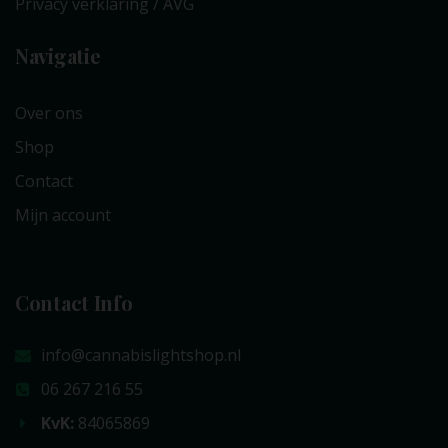
Privacy verklaring / AVG
Navigatie
Over ons
Shop
Contact
Mijn account
Contact Info
info@cannabislightshop.nl
06 267 216 55
KvK:
84065869