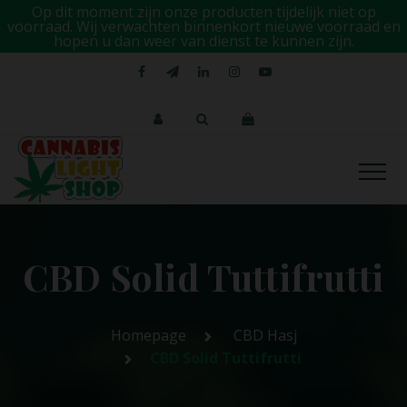
Op dit moment zijn onze producten tijdelijk niet op
voorraad. Wij verwachten binnenkort nieuwe voorraad en
hopen u dan weer van dienst te kunnen zijn.
CBD Solid Tuttifrutti
Homepage
CBD Hasj
CBD Solid Tuttifrutti