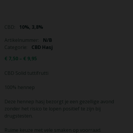
CBD:
10%, 3,8%
Artikelnummer:
N/B
Categorie:
CBD Hasj
€
7,50
–
€
9,95
CBD Solid tuttifrutti
100% hennep
Deze hennep hasj bezorgt je een gezellige avond
zonder het risico te lopen positief te zijn bij
drugstesten.
Ruime keuze met vele smaken op voorraad.