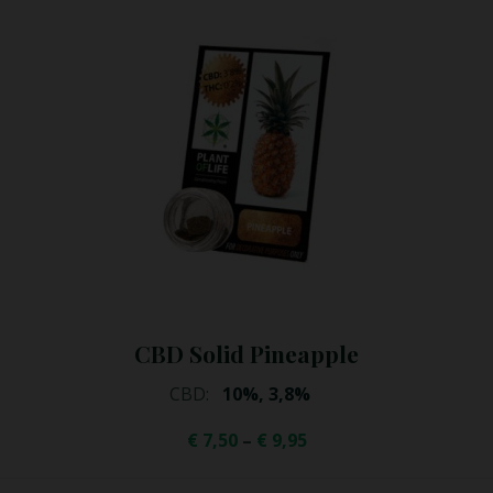
CBD Solid Apple
CBD:
10%, 3,8%
€
7,50
–
€
9,95