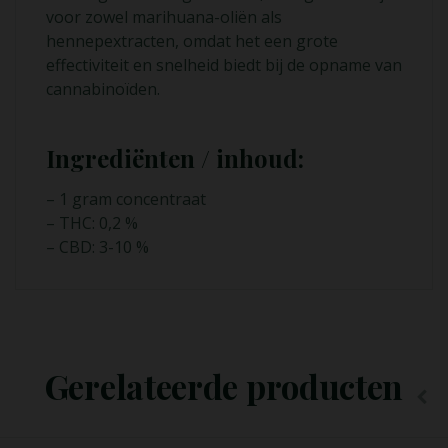
voor zowel marihuana-oliën als
hennepextracten, omdat het een grote
effectiviteit en snelheid biedt bij de opname van
cannabinoïden.
Ingrediënten / inhoud:
– 1 gram concentraat
– THC: 0,2 %
– CBD: 3-10 %
Opties Selecteren
Gerelateerde producten