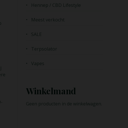
Hennep / CBD Lifestyle
Meest verkocht
p
SALE
Terpsolator
Vapes
j
ere
Winkelmand
D-
Geen producten in de winkelwagen.