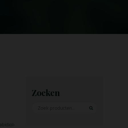
Zoeken
Zoeken naar:
Zoeken
bidiol-