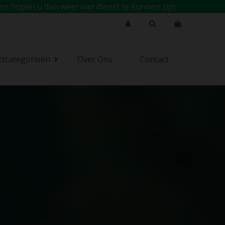
en hopen u dan weer van dienst te kunnen zijn.
ctcategorieën
Over Ons
Contact