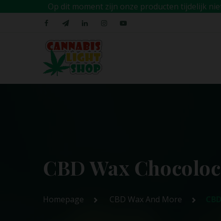
Op dit moment zijn onze producten tijdelijk n
CBD Wax Chocolo
Homepage
CBD Wax And More
CBD