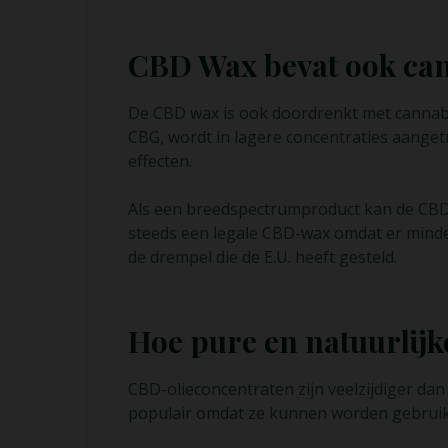
CBD Wax bevat ook ca
De CBD wax is ook doordrenkt met cannabi
CBG, wordt in lagere concentraties aanget
effecten.
Als een breedspectrumproduct kan de CBD w
steeds een legale CBD-wax omdat er minder 
de drempel die de E.U. heeft gesteld.
Hoe pure en natuurlij
CBD-olieconcentraten zijn veelzijdiger d
populair omdat ze kunnen worden gebruikt