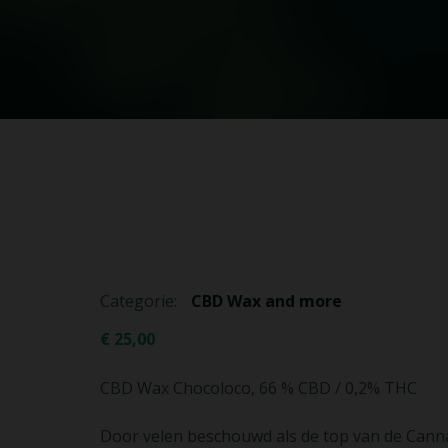
Categorie:
CBD Wax and more
€
25,00
CBD Wax Chocoloco, 66 % CBD / 0,2% THC
Door velen beschouwd als de top van de Canna