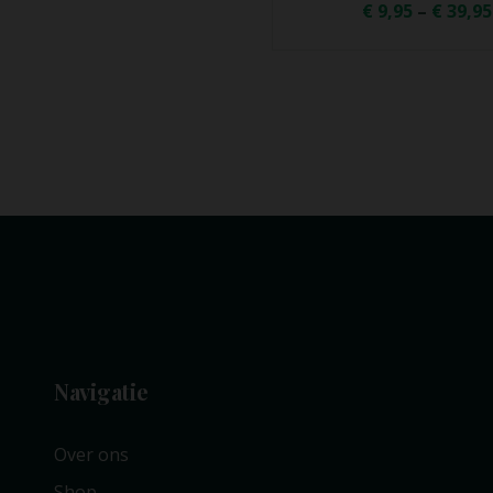
€
9,95
–
€
39,95
Navigatie
Over ons
Shop