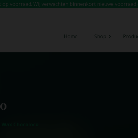
iet op voorraad. Wij verwachten binnenkort nieuwe voorraad 
Home
Shop
Produ
co
 Wax Chocoloco