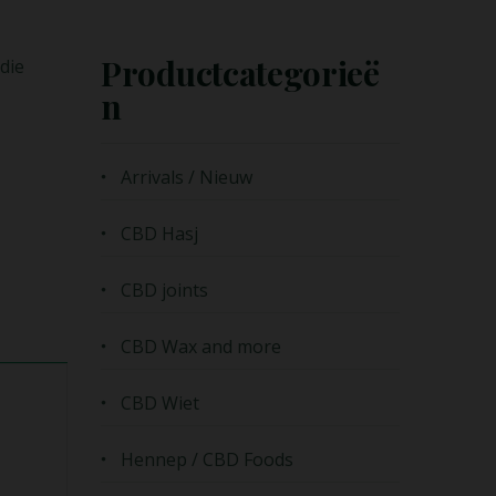
Productcategorieë
die
N
Arrivals / Nieuw
CBD Hasj
CBD joints
CBD Wax and more
CBD Wiet
Hennep / CBD Foods