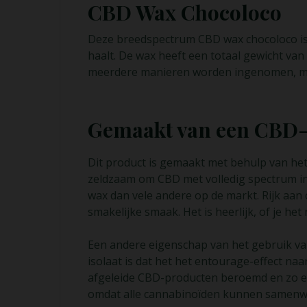
CBD Wax Chocoloco
Deze breedspectrum CBD wax chocoloco is 
haalt. De wax heeft een totaal gewicht van
meerdere manieren worden ingenomen, ma
Gemaakt van een CBD-
Dit product is gemaakt met behulp van het v
zeldzaam om CBD met volledig spectrum in 
wax dan vele andere op de markt. Rijk aan
smakelijke smaak. Het is heerlijk, of je he
Een andere eigenschap van het gebruik van
isolaat is dat het het entourage-effect na
afgeleide CBD-producten beroemd en zo ef
omdat alle cannabinoïden kunnen samenw