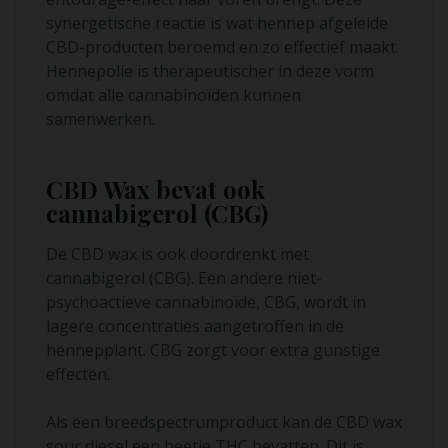
synergetische reactie is wat hennep afgeleide
CBD-producten beroemd en zo effectief maakt.
Hennepolie is therapeutischer in deze vorm
omdat alle cannabinoïden kunnen
samenwerken.
CBD Wax bevat ook
cannabigerol (CBG)
De CBD wax is ook doordrenkt met
cannabigerol (CBG). Een andere niet-
psychoactieve cannabinoïde, CBG, wordt in
lagere concentraties aangetroffen in de
hennepplant. CBG zorgt voor extra gunstige
effecten.
Als een breedspectrumproduct kan de CBD wax
sour diesel een beetje THC bevatten. Dit is