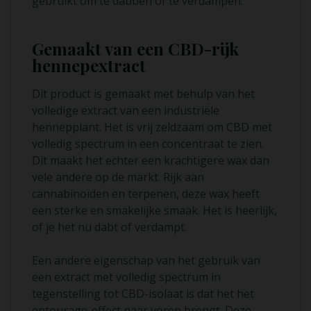
gebruikt om te dabben of te verdampen.
Gemaakt van een CBD-rijk
hennepextract
Dit product is gemaakt met behulp van het
volledige extract van een industriële
hennepplant. Het is vrij zeldzaam om CBD met
volledig spectrum in een concentraat te zien.
Dit maakt het echter een krachtigere wax dan
vele andere op de markt. Rijk aan
cannabinoïden en terpenen, deze wax heeft
een sterke en smakelijke smaak. Het is heerlijk,
of je het nu dabt of verdampt.
Een andere eigenschap van het gebruik van
een extract met volledig spectrum in
tegenstelling tot CBD-isolaat is dat het het
entourage-effect naar voren brengt. Deze