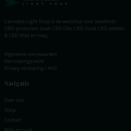
LIGHT SHOP
Cannabis Light Shop is de webshop voor kwaliteits
CBD-producten zoals CBD Olie, CBD Food, CBD edibles
& CBD Wiet en Hasj.
Algemene voorwaarden
Herroepingsrecht
Privacy verklaring / AVG
Navigatie
Over ons
Shop
Contact
Mijn account