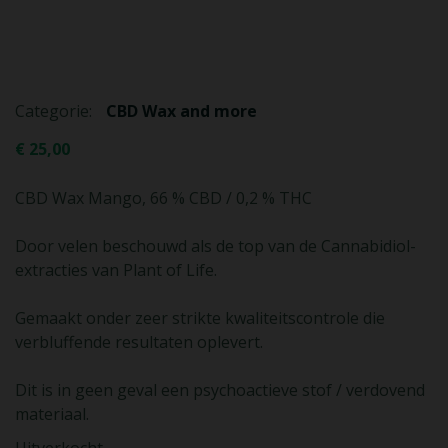
Categorie:
CBD Wax and more
€
25,00
CBD Wax Mango, 66 % CBD / 0,2 % THC
Door velen beschouwd als de top van de Cannabidiol-
extracties van Plant of Life.
Gemaakt onder zeer strikte kwaliteitscontrole die
verbluffende resultaten oplevert.
Dit is in geen geval een psychoactieve stof / verdovend
materiaal.
Uitverkocht