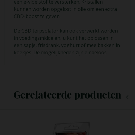
een e-vloeistof te versterken. Kristallen
kunnen worden opgelost in olie om een extra
CBD-boost te geven.
De CBD terpsolator kan ook verwerkt worden
in voedingsmiddelen, u kunt het oplossen in
een sapje, frisdrank, yoghurt of mee bakken in
koekjes. De mogelijkheden zijn eindeloos.
Lees Meer
Gerelateerde producten