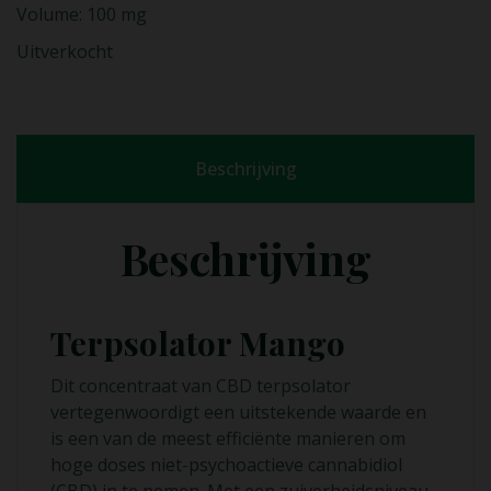
Volume: 100 mg
Uitverkocht
Beschrijving
Beschrijving
Terpsolator Mango
Dit concentraat van CBD terpsolator
vertegenwoordigt een uitstekende waarde en
is een van de meest efficiënte manieren om
hoge doses niet-psychoactieve cannabidiol
(CBD) in te nemen. Met een zuiverheidsniveau