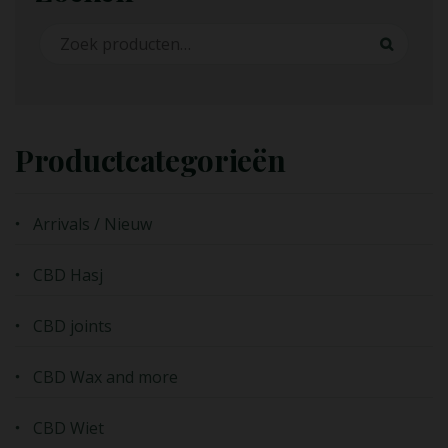
Zoeken naar:
Zoeken
Productcategorieën
Arrivals / Nieuw
CBD Hasj
CBD joints
CBD Wax and more
CBD Wiet