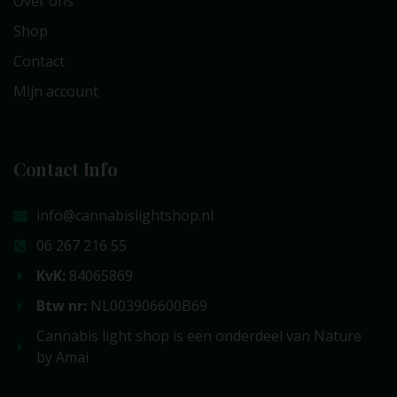
Over ons
Shop
Contact
Mijn account
Contact Info
info@cannabislightshop.nl
06 267 216 55
KvK:
84065869
Btw nr:
NL003906600B69
Cannabis light shop is een onderdeel van Nature
by Amai