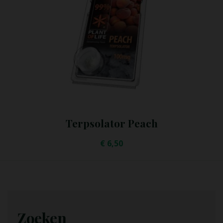
Terpsolator Cherry
€
6,50
Zoeken