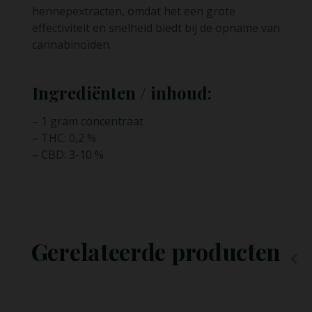
hennepextracten, omdat het een grote
effectiviteit en snelheid biedt bij de opname van
cannabinoïden.
Ingrediënten / inhoud:
– 1 gram concentraat
– THC: 0,2 %
– CBD: 3-10 %
Lees Meer
Gerelateerde producten
Aanbieding!