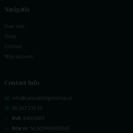
Navigatie
Over ons
Shop
Contact
Mijn account
Contact Info
info@cannabislightshop.nl
06 267 216 55
KvK:
84065869
Btw nr:
NL003906600B69