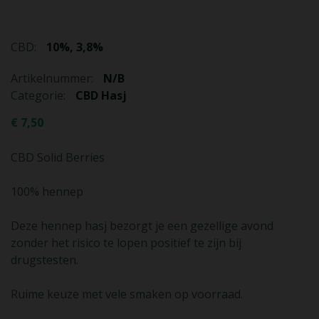
CBD:
10%, 3,8%
Artikelnummer:
N/B
Categorie:
CBD Hasj
€
7,50
CBD Solid Berries
100% hennep
Deze hennep hasj bezorgt je een gezellige avond
zonder het risico te lopen positief te zijn bij
drugstesten.
Ruime keuze met vele smaken op voorraad.