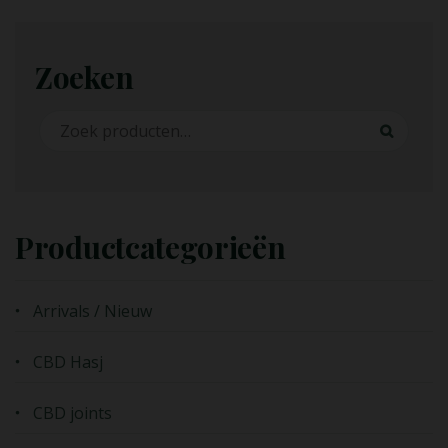
Zoeken
Zoeken naar:
Zoeken
Productcategorieën
Arrivals / Nieuw
CBD Hasj
CBD joints