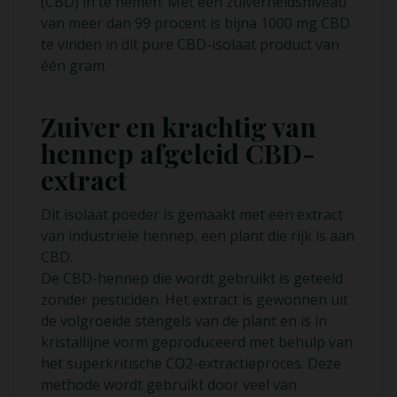
(CBD) in te nemen. Met een zuiverheidsniveau
van meer dan 99 procent is bijna 1000 mg CBD
te vinden in dit pure CBD-isolaat product van
één gram.
Zuiver en krachtig van
hennep afgeleid CBD-
extract
Dit isolaat poeder is gemaakt met een extract
van industriële hennep, een plant die rijk is aan
CBD.
De CBD-hennep die wordt gebruikt is geteeld
zonder pesticiden. Het extract is gewonnen uit
de volgroeide stengels van de plant en is in
kristallijne vorm geproduceerd met behulp van
het superkritische CO2-extractieproces. Deze
methode wordt gebruikt door veel van