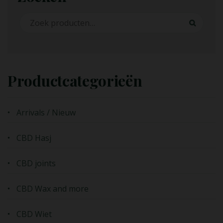
Zoeken naar:
Zoeken
Productcategorieën
Arrivals / Nieuw
CBD Hasj
CBD joints
CBD Wax and more
CBD Wiet