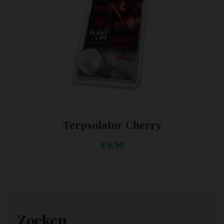
Terpsolator Bubblegum
€
6,50
Zoeken