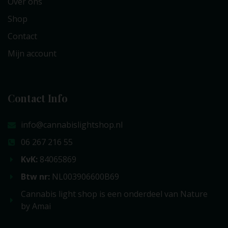
Over ons
Shop
Contact
Mijn account
Contact Info
info@cannabislightshop.nl
06 267 216 55
KvK:
84065869
Btw nr:
NL003906600B69
Cannabis light shop is een onderdeel van Nature
by Amai